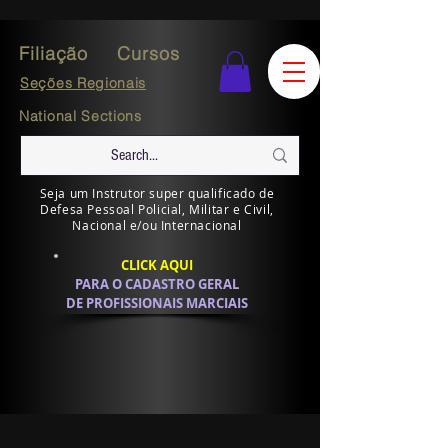
Filiação
Cursos
Seções Regionais
National Sections
Seja um Instrutor super qualificado de
Defesa Pessoal Policial, Militar e Civil,
Nacional e/ou Internacional
CLICK AQUI
PARA O CADASTRO GERAL
DE PROFISSIONAIS MARCIAIS