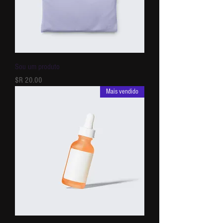
Sou um produto
מחיר
Mais vendido