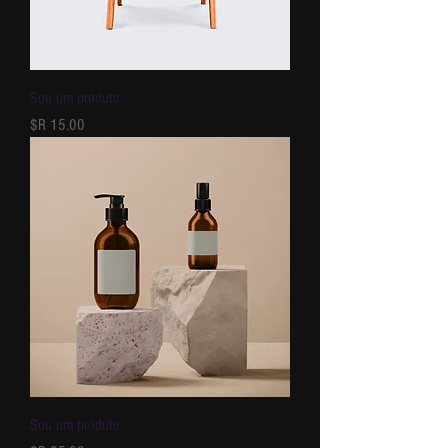
Sou um produto
מחיר
Sou um produto