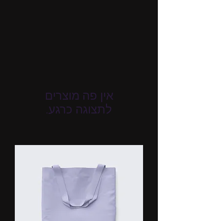
לתצוגה כרגע.