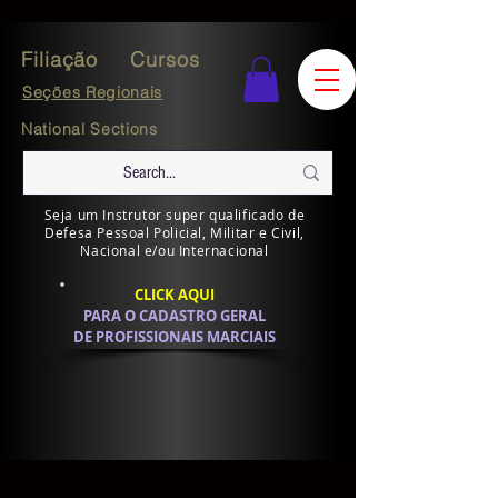
Filiação
Cursos
Seções Regionais
National Sections
Seja um Instrutor super qualificado de
Defesa Pessoal Policial, Militar e Civil,
Nacional e/ou Internacional
CLICK AQUI
PARA O CADASTRO GERAL
DE PROFISSIONAIS MARCIAIS