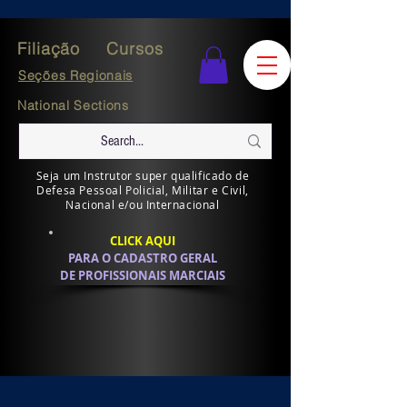
Filiação
Cursos
Seções Regionais
National Sections
Seja um Instrutor super qualificado de
Defesa Pessoal Policial, Militar e Civil,
Nacional e/ou Internacional
CLICK AQUI
PARA O CADASTRO GERAL
DE PROFISSIONAIS MARCIAIS