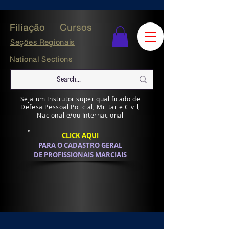
Filiação
Cursos
Seções Regionais
National Sections
Seja um Instrutor super qualificado de
Defesa Pessoal Policial, Militar e Civil,
Nacional e/ou Internacional
CLICK AQUI
PARA O CADASTRO GERAL
DE PROFISSIONAIS MARCIAIS