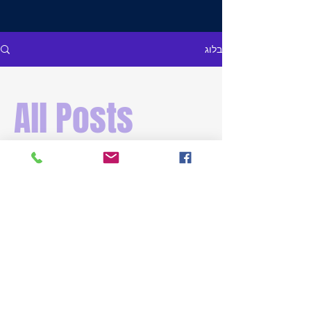
בלוג
All Posts
עדיין לא פורסמו פוסטים
בשפה זו
כשיתפרסמו פוסטים, הם יופיעו כאן.