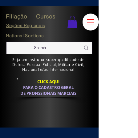
Filiação
Cursos
Seções Regionais
National Sections
Seja um Instrutor super qualificado de
Defesa Pessoal Policial, Militar e Civil,
Nacional e/ou Internacional
CLICK AQUI
PARA O CADASTRO GERAL
DE PROFISSIONAIS MARCIAIS