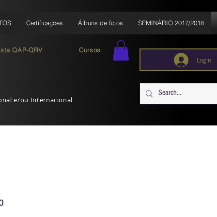
TOS
Certificações
Álbuns de fotos
SEMINÁRIO 2017/2018
ista QAP-QRV
Cursos
Login
ional e/ou Internacional
o