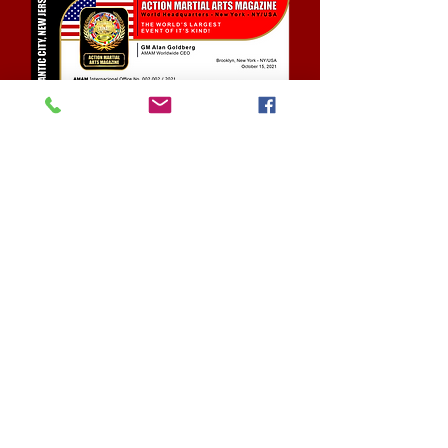
מנהיג אנטוניו דיאס - GM-Rio