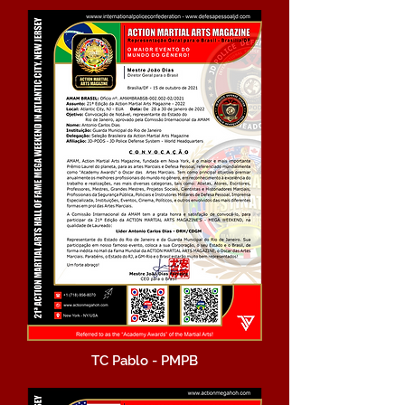
TC Pablo - PMPB