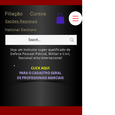
Filiação
Cursos
Seções Regionais
National Sections
Seja um Instrutor super qualificado de
Defesa Pessoal Policial, Militar e Civil,
Nacional e/ou Internacional
CLICK AQUI
PARA O CADASTRO GERAL
DE PROFISSIONAIS MARCIAIS