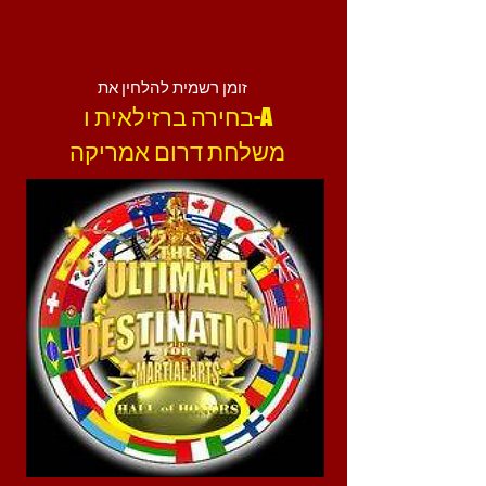
זומן רשמית להלחין את
בחירה ברזילאית ו-A
משלחת דרום אמריקה