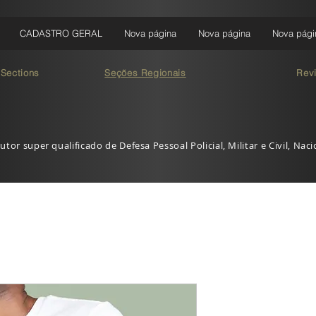
CADASTRO GERAL
Nova página
Nova página
Nova pági
 Sections
Seções Regionais
Rev
utor super qualificado de Defesa Pessoal Policial, Militar e Civil, Nac