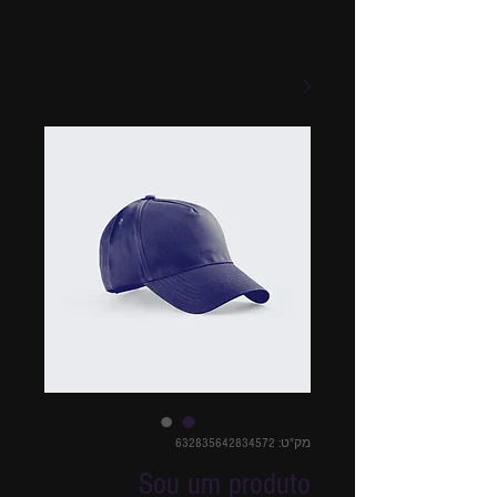
מק"ט: 632835642834572
Sou um produto