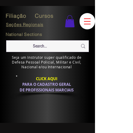
Filiação
Cursos
Seções Regionais
National Sections
Seja um Instrutor super qualificado de
Defesa Pessoal Policial, Militar e Civil,
Nacional e/ou Internacional
CLICK AQUI
PARA O CADASTRO GERAL
DE PROFISSIONAIS MARCIAIS