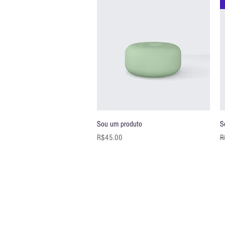
快速瀏覽
Sou um produto
S
價格
R$45.00
R