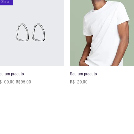
Oferta
快速瀏覽
快速瀏覽
ou um produto
Sou um produto
一般價格
促銷價格
價格
$100.00
R$95.00
R$120.00
自 1989 年以来
京东特训