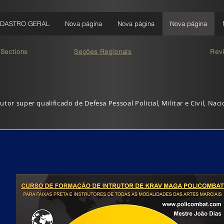
DASTRO GERAL
Nova página
Nova página
Nova página
 Sections
Seções Regionais
Rev
utor super qualificado de Defesa Pessoal Policial, Militar e Civil, Nac