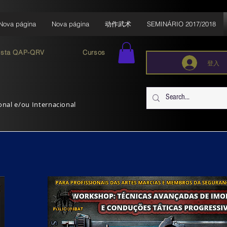
Nova página
Nova página
动作武术
SEMINÁRIO 2017/2018
ista QAP-QRV
Cursos
登入
ional e/ou Internacional