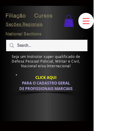
Filiação
Cursos
Seções Regionais
National Sections
Seja um Instrutor super qualificado de
Defesa Pessoal Policial, Militar e Civil,
Nacional e/ou Internacional
CLICK AQUI
PARA O CADASTRO GERAL
DE PROFISSIONAIS MARCIAIS