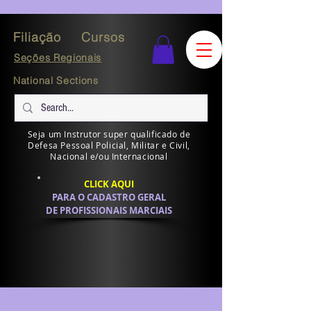
Filiação
Cursos
Seções Regionais
National Sections
Seja um Instrutor super qualificado de
Defesa Pessoal Policial, Militar e Civil,
Nacional e/ou Internacional
CLICK AQUI
PARA O CADASTRO GERAL
DE PROFISSIONAIS MARCIAIS