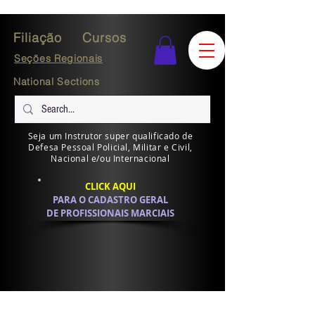
Filiação
Cursos
Seções Regionais
National Sections
Seja um Instrutor super qualificado de
Defesa Pessoal Policial, Militar e Civil,
Nacional e/ou Internacional
CLICK AQUI
PARA O CADASTRO GERAL
DE PROFISSIONAIS MARCIAIS