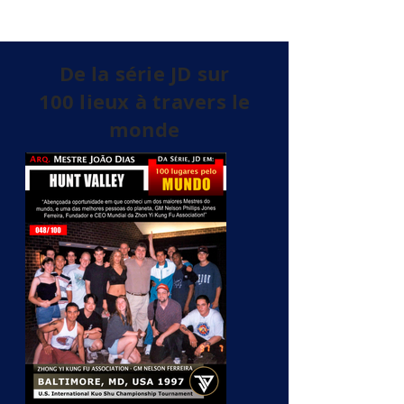
De la série JD sur
100 lieux à travers le
monde