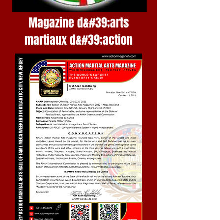
Magazine d&#39;arts
martiaux d&#39;action