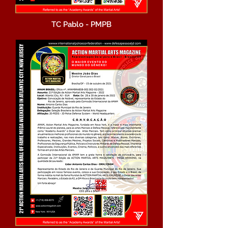
TC Pablo - PMPB