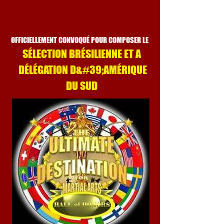
OFFICIELLEMENT CONVOQUÉ POUR COMPOSER LE
SÉLECTION BRÉSILIENNE ET A
DÉLÉGATION D&#39;AMÉRIQUE
DU SUD