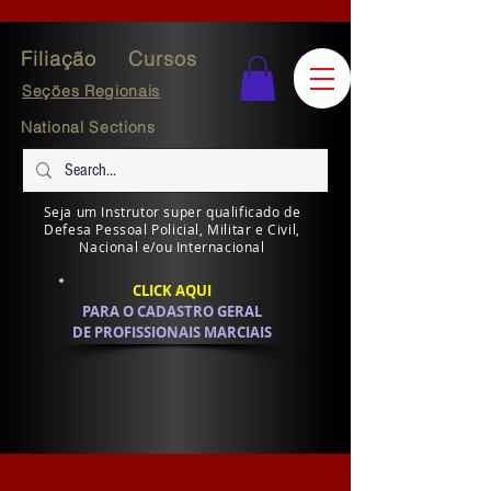
Filiação
Cursos
Seções Regionais
National Sections
Seja um Instrutor super qualificado de
Defesa Pessoal Policial, Militar e Civil,
Nacional e/ou Internacional
CLICK AQUI
PARA O CADASTRO GERAL
DE PROFISSIONAIS MARCIAIS