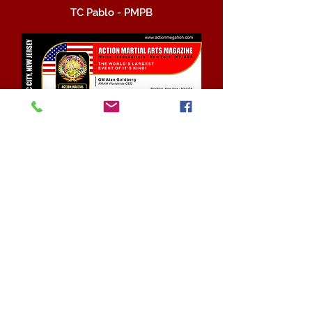
TC Pablo - PMPB
Chef Antonio Dias - GM-Rio