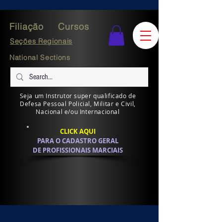
Filiação
Cursos
Seções Regionais
National Sections
Seja um Instrutor super qualificado de
Defesa Pessoal Policial, Militar e Civil,
Nacional e/ou Internacional
CLICK AQUI
PARA O CADASTRO GERAL
DE PROFISSIONAIS MARCIAIS