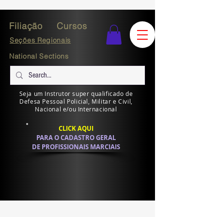
Filiação
Cursos
Seções Regionais
National Sections
Seja um Instrutor super qualificado de
Defesa Pessoal Policial, Militar e Civil,
Nacional e/ou Internacional
CLICK AQUI
PARA O CADASTRO GERAL
DE PROFISSIONAIS MARCIAIS