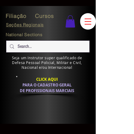
Filiação
Cursos
Seções Regionais
National Sections
Seja um Instrutor super qualificado de
Defesa Pessoal Policial, Militar e Civil,
Nacional e/ou Internacional
CLICK AQUI
PARA O CADASTRO GERAL
DE PROFISSIONAIS MARCIAIS