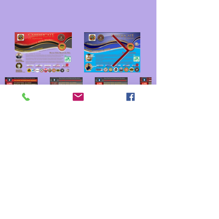
desde 1989
Entrenamientos especiales
de JD