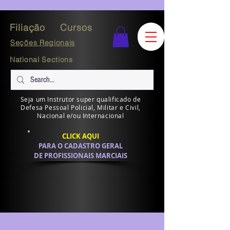
Filiação
Cursos
Seções Regionais
National Sections
Seja um Instrutor super qualificado de
Defesa Pessoal Policial, Militar e Civil,
Nacional e/ou Internacional
CLICK AQUI
PARA O CADASTRO GERAL
DE PROFISSIONAIS MARCIAIS