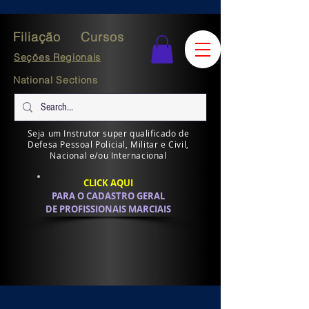
Filiação
Cursos
Seções Regionais
National Sections
Seja um Instrutor super qualificado de
Defesa Pessoal Policial, Militar e Civil,
Nacional e/ou Internacional
CLICK AQUI
PARA O CADASTRO GERAL
DE PROFISSIONAIS MARCIAIS