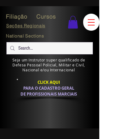
Filiação
Cursos
Seções Regionais
National Sections
Seja um Instrutor super qualificado de
Defesa Pessoal Policial, Militar e Civil,
Nacional e/ou Internacional
CLICK AQUI
PARA O CADASTRO GERAL
DE PROFISSIONAIS MARCIAIS