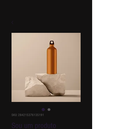
SKU: 284215376135191
Sou um produto