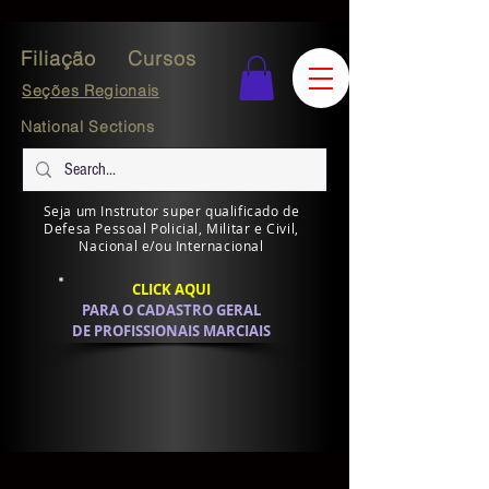
Filiação
Cursos
Seções Regionais
National Sections
Seja um Instrutor super qualificado de
Defesa Pessoal Policial, Militar e Civil,
Nacional e/ou Internacional
CLICK AQUI
PARA O CADASTRO GERAL
DE PROFISSIONAIS MARCIAIS