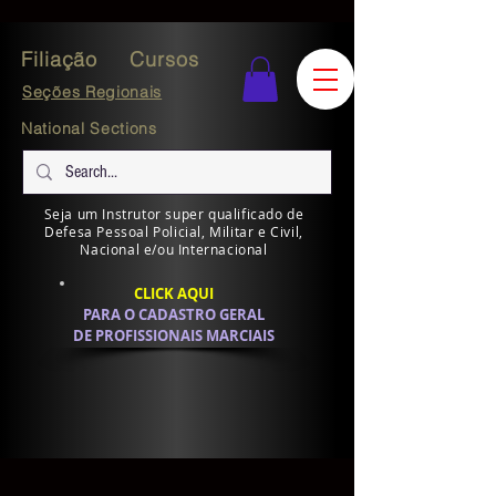
Filiação
Cursos
Seções Regionais
National Sections
Seja um Instrutor super qualificado de
Defesa Pessoal Policial, Militar e Civil,
Nacional e/ou Internacional
CLICK AQUI
PARA O CADASTRO GERAL
DE PROFISSIONAIS MARCIAIS