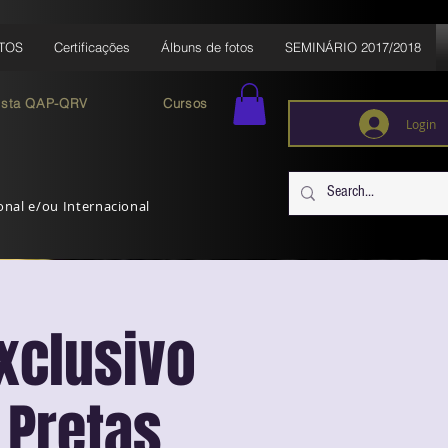
TOS
Certificações
Álbuns de fotos
SEMINÁRIO 2017/2018
ista QAP-QRV
Cursos
Login
ional e/ou Internacional
Exclusivo
 Pretas