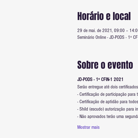
Horário e local
29 de mai. de 2021, 09:00 – 14:
Seminário Online - JD-PODS - 1º CF
Sobre o evento
JD-PODS - 1º CFIN-1 2021
Serão entregue até dois certificados
- Certificação de participação para 
- Certificação de aptidão para tod
- Shild (escudo) autorização para 
- Não aprovados terão uma segund
Mostrar mais