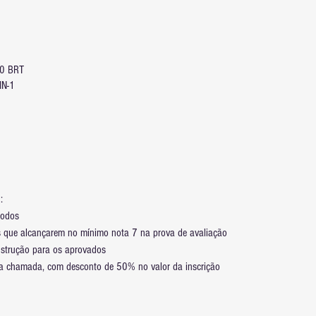
00 BRT
IN-1
:
todos
os que alcançarem no mínimo nota 7 na prova de avaliação
instrução para os aprovados 
a chamada, com desconto de 50% no valor da inscrição