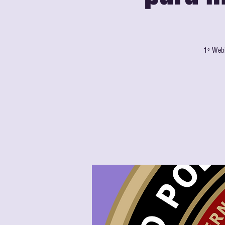
1º Webi