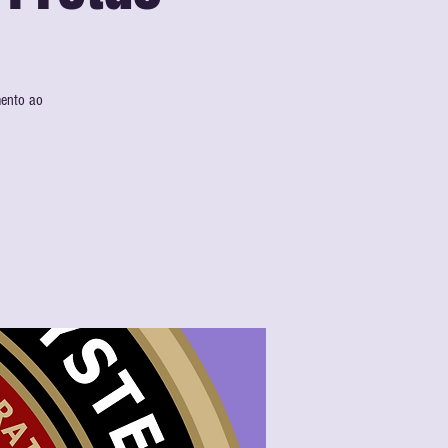
mento ao