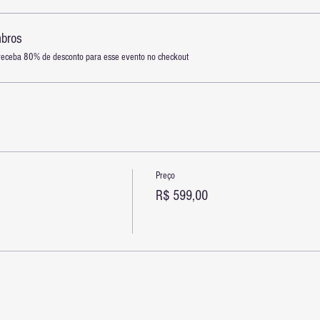
mbros
eceba 80% de desconto para esse evento no checkout
Preço
R$ 599,00