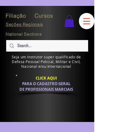
Filiação
Cursos
Seções Regionais
National Sections
Seja um Instrutor super qualificado de
Defesa Pessoal Policial, Militar e Civil,
Nacional e/ou Internacional
CLICK AQUI
PARA O CADASTRO GERAL
DE PROFISSIONAIS MARCIAIS