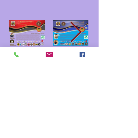
since 1989
JD Special Training