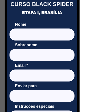
CURSO BLACK SPIDER
ETAPA I, BRASÍLIA
Nome
Sobrenome
Email
Enviar para
Instruções especiais