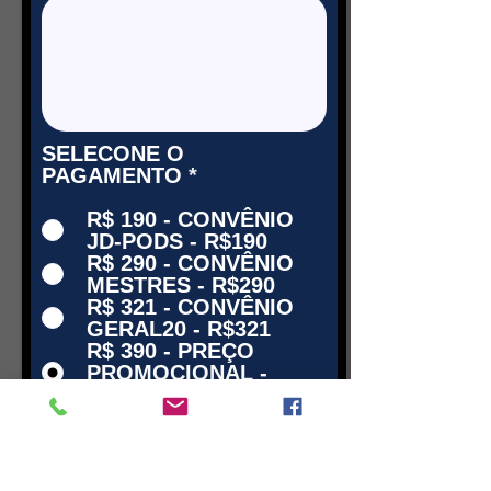
SELECONE O
PAGAMENTO
*
R$ 190 - CONVÊNIO
JD-PODS - R$190
R$ 290 - CONVÊNIO
MESTRES - R$290
R$ 321 - CONVÊNIO
GERAL20 - R$321
R$ 390 - PREÇO
PROMOCIONAL -
R$390
R$ 1.200 - PREÇO
NORMAL - R$1200
PAGAR