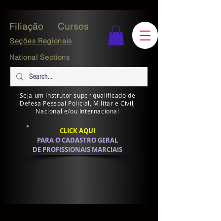
Filiação
Cursos
Seções Regionais
National Sections
Seja um Instrutor super qualificado de
Defesa Pessoal Policial, Militar e Civil,
Nacional e/ou Internacional
CLICK AQUI
PARA O CADASTRO GERAL
DE PROFISSIONAIS MARCIAIS